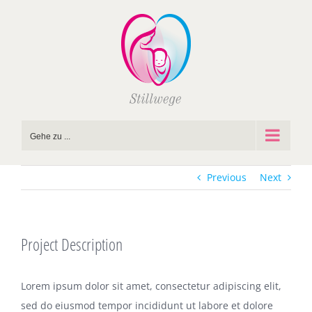
Zum
Inhalt
springen
Gehe zu ...
Previous
Next
Project Description
Lorem ipsum dolor sit amet, consectetur adipiscing elit,
sed do eiusmod tempor incididunt ut labore et dolore