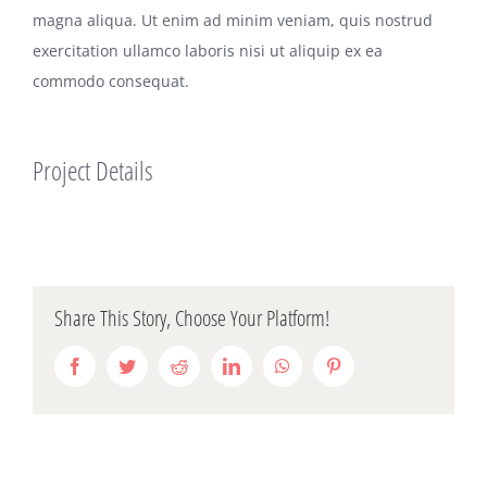
magna aliqua. Ut enim ad minim veniam, quis nostrud
exercitation ullamco laboris nisi ut aliquip ex ea
commodo consequat.
Project Details
Share This Story, Choose Your Platform!
Facebook
Twitter
Reddit
LinkedIn
WhatsApp
Pinterest