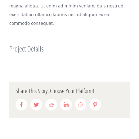
magna aliqua. Ut enim ad minim veniam, quis nostrud
exercitation ullamco laboris nisi ut aliquip ex ea
commodo consequat.
Project Details
Share This Story, Choose Your Platform!
Facebook
Twitter
Reddit
LinkedIn
WhatsApp
Pinterest