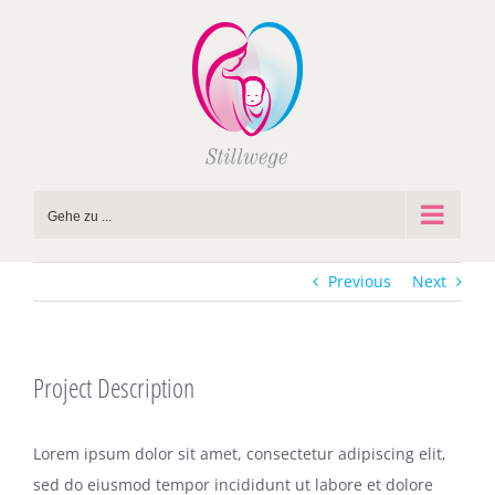
Zum
Inhalt
springen
Gehe zu ...
Previous
Next
Project Description
Lorem ipsum dolor sit amet, consectetur adipiscing elit,
sed do eiusmod tempor incididunt ut labore et dolore