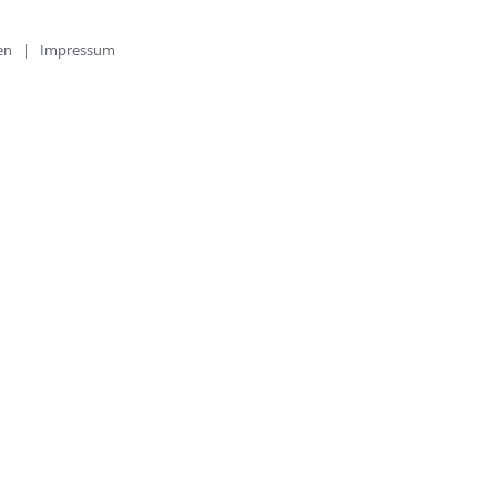
lten |
Impressum