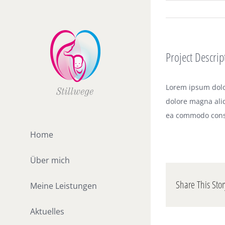
Zum
Inhalt
springen
Project Descrip
Lorem ipsum dolor
dolore magna aliq
ea commodo cons
Home
Über mich
Share This Stor
Meine Leistungen
Aktuelles