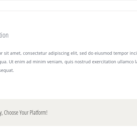
tion
 sit amet, consectetur adipiscing elit, sed do eiusmod tempor inci
ua. Ut enim ad minim veniam, quis nostrud exercitation ullamco lab
equat.
y, Choose Your Platform!