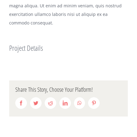
magna aliqua. Ut enim ad minim veniam, quis nostrud
exercitation ullamco laboris nisi ut aliquip ex ea
commodo consequat.
Project Details
Share This Story, Choose Your Platform!
Facebook
Twitter
Reddit
LinkedIn
WhatsApp
Pinterest