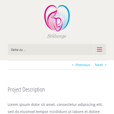
Zum
Inhalt
springen
Gehe zu ...
Previous
Next
Project Description
Lorem ipsum dolor sit amet, consectetur adipiscing elit,
sed do eiusmod tempor incididunt ut labore et dolore