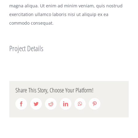
magna aliqua. Ut enim ad minim veniam, quis nostrud
exercitation ullamco laboris nisi ut aliquip ex ea
commodo consequat.
Project Details
Share This Story, Choose Your Platform!
Facebook
Twitter
Reddit
LinkedIn
WhatsApp
Pinterest