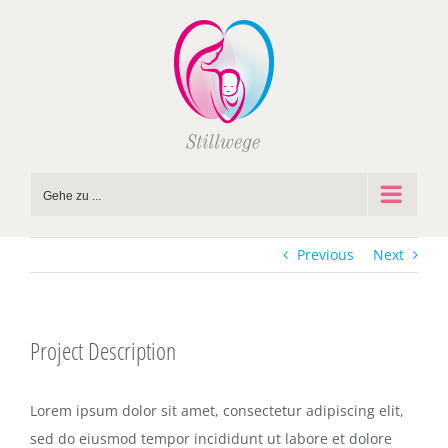
Zum
Inhalt
springen
Gehe zu ...
Previous
Next
Project Description
Lorem ipsum dolor sit amet, consectetur adipiscing elit,
sed do eiusmod tempor incididunt ut labore et dolore