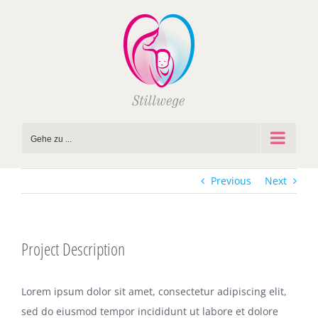
Zum
Inhalt
springen
Gehe zu ...
Previous
Next
Project Description
Lorem ipsum dolor sit amet, consectetur adipiscing elit,
sed do eiusmod tempor incididunt ut labore et dolore