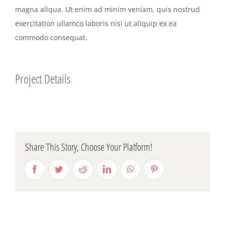
magna aliqua. Ut enim ad minim veniam, quis nostrud
exercitation ullamco laboris nisi ut aliquip ex ea
commodo consequat.
Project Details
Share This Story, Choose Your Platform!
Facebook
Twitter
Reddit
LinkedIn
WhatsApp
Pinterest